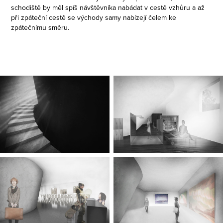
schodiště by měl spíš návštěvníka nabádat v cestě vzhůru a až
při zpáteční cestě se východy samy nabízejí čelem ke
zpátečnímu směru.