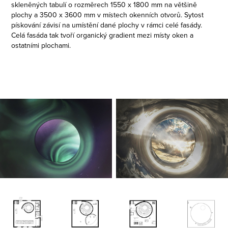
skleněných tabulí o rozměrech 1550 x 1800 mm na většině
plochy a 3500 x 3600 mm v místech okenních otvorů. Sytost
pískování závisí na umístění dané plochy v rámci celé fasády.
Celá fasáda tak tvoří organický gradient mezi místy oken a
ostatními plochami.