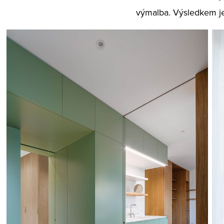
výmalba. Výsledkem je i