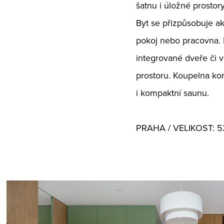
šatnu i úložné prostor
Byt se přizpůsobuje ak
pokoj nebo pracovna. I
integrované dveře či v
prostoru. Koupelna kom
i kompaktní saunu.
PRAHA / VELIKOST: 53